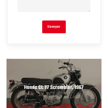
Honda CL 77 Scrambler, 1967