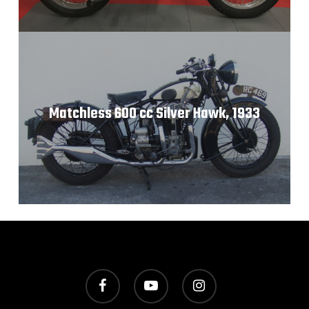
Matchless 600 cc Silver Hawk, 1933
facebook
youtube
instagram