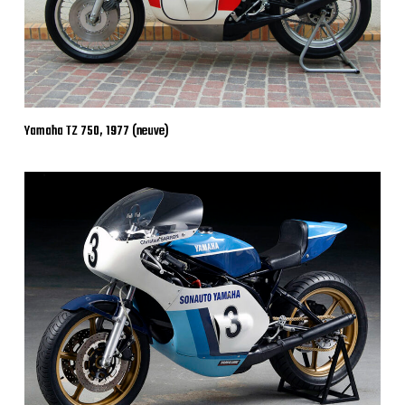
Yamaha TZ 750, 1977 (neuve)