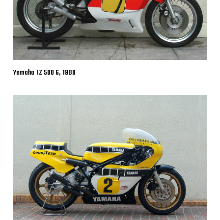
Yamaha TZ 500 G, 1980