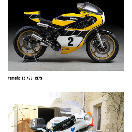
Yamaha TZ 750, 1979