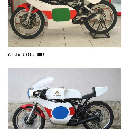
Yamaha TZ 250 J, 1982