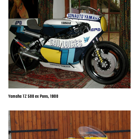
Yamaha TZ 500 ex Pons, 1980