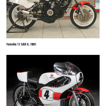
Yamaha TZ 500 H, 1981