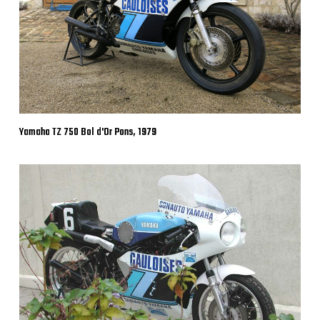
Yamaha TZ 750 Bol d'Or Pons, 1979