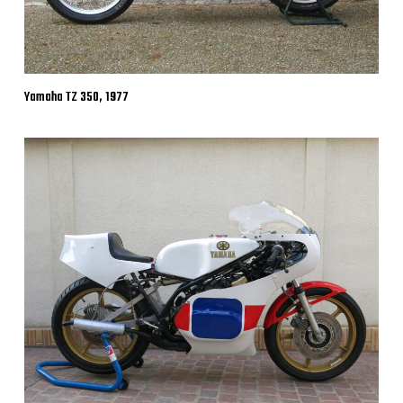
Yamaha TZ 350, 1977