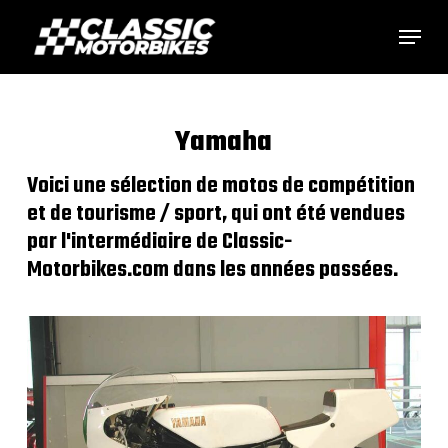
Skip
Menu
to
main
content
Yamaha
Voici une sélection de motos de compétition
et de tourisme / sport, qui ont été vendues
par l'intermédiaire de Classic-
Motorbikes.com dans les années passées.