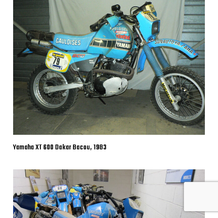
Yamaha XT 600 Dakar Bacou, 1983