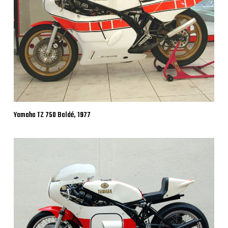
Yamaha TZ 750 Baldé, 1977