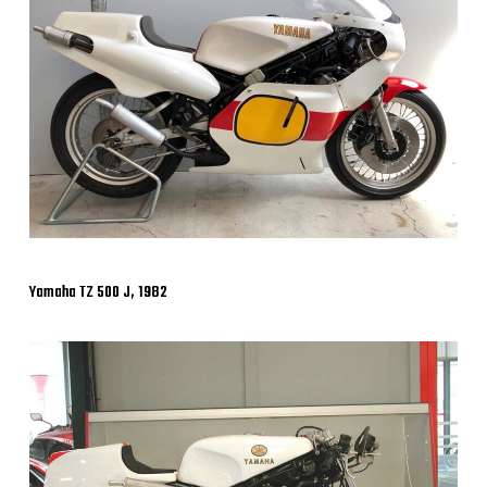
Yamaha TZ 500 J, 1982