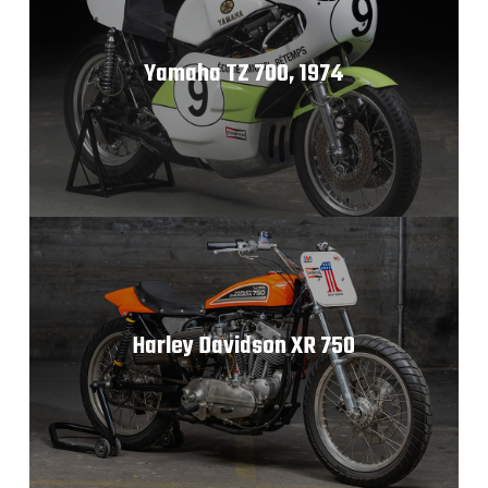
Yamaha TZ 700, 1974
Harley Davidson XR 750