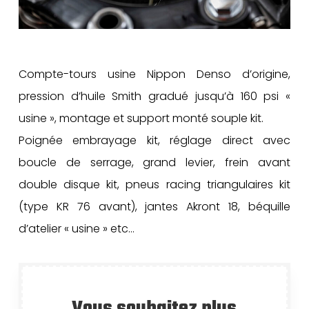
Compte-tours usine Nippon Denso d’origine,
pression d’huile Smith gradué jusqu’à 160 psi «
usine », montage et support monté souple kit.
Poignée embrayage kit, réglage direct avec
boucle de serrage, grand levier, frein avant
double disque kit, pneus racing triangulaires kit
(type KR 76 avant), jantes Akront 18, béquille
d’atelier « usine » etc…
Vous souhaitez plus