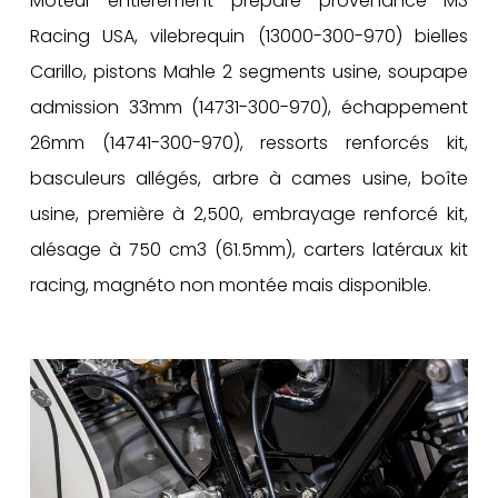
Moteur entièrement préparé provenance M3
Racing USA, vilebrequin (13000-300-970) bielles
Carillo, pistons Mahle 2 segments usine, soupape
admission 33mm (14731-300-970), échappement
26mm (14741-300-970), ressorts renforcés kit,
basculeurs allégés, arbre à cames usine, boîte
usine, première à 2,500, embrayage renforcé kit,
alésage à 750 cm3 (61.5mm), carters latéraux kit
racing, magnéto non montée mais disponible.