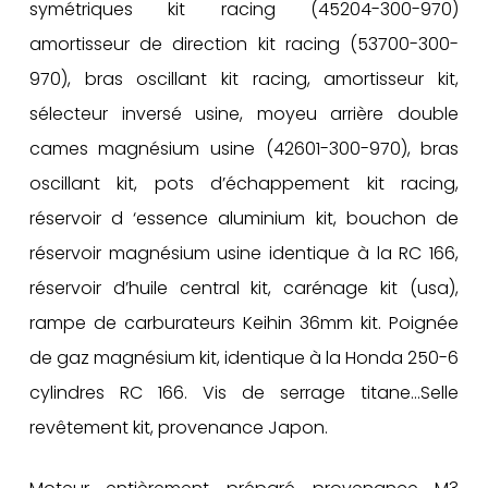
symétriques kit racing (45204-300-970)
amortisseur de direction kit racing (53700-300-
970), bras oscillant kit racing, amortisseur kit,
sélecteur inversé usine, moyeu arrière double
cames magnésium usine (42601-300-970), bras
oscillant kit, pots d’échappement kit racing,
réservoir d ‘essence aluminium kit, bouchon de
réservoir magnésium usine identique à la RC 166,
réservoir d’huile central kit, carénage kit (usa),
rampe de carburateurs Keihin 36mm kit. Poignée
de gaz magnésium kit, identique à la Honda 250-6
cylindres RC 166. Vis de serrage titane…Selle
revêtement kit, provenance Japon.