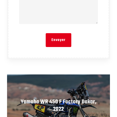
Yamaha WR 450 F Factory Dakar,
2022