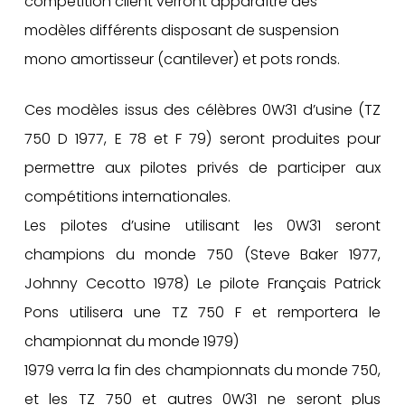
compétition client verront apparaître des
modèles différents disposant de suspension
mono amortisseur (cantilever) et pots ronds.
Ces modèles issus des célèbres 0W31 d’usine (TZ
750 D 1977, E 78 et F 79) seront produites pour
permettre aux pilotes privés de participer aux
compétitions internationales.
Les pilotes d’usine utilisant les 0W31 seront
champions du monde 750 (Steve Baker 1977,
Johnny Cecotto 1978) Le pilote Français Patrick
Pons utilisera une TZ 750 F et remportera le
championnat du monde 1979)
1979 verra la fin des championnats du monde 750,
et les TZ 750 et autres 0W31 ne seront plus