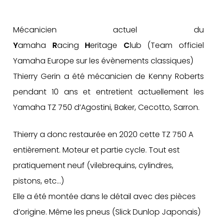
Mécanicien actuel du
Y
amaha
R
acing
H
eritage
C
lub (Team officiel
Yamaha Europe sur les évènements classiques)
Thierry Gerin a été mécanicien de Kenny Roberts
pendant 10 ans et entretient actuellement les
Yamaha TZ 750 d’Agostini, Baker, Cecotto, Sarron.
Thierry a donc restaurée en 2020 cette TZ 750 A
entièrement. Moteur et partie cycle. Tout est
pratiquement neuf (vilebrequins, cylindres,
pistons, etc…)
Elle a été montée dans le détail avec des pièces
d’origine. Même les pneus (Slick Dunlop Japonais)