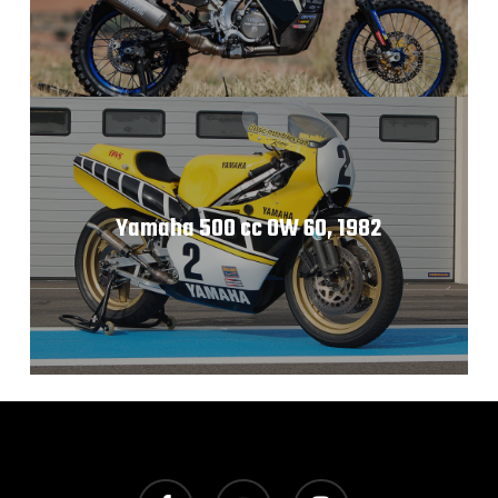
Yamaha 500 cc 0W 60, 1982
facebook
youtube
instagram