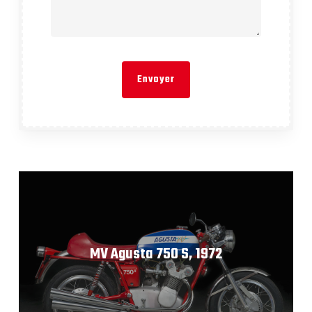
MV Agusta 750 S, 1972