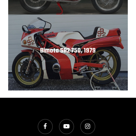
Bimota SB2 750, 1979
facebook
youtube
instagram