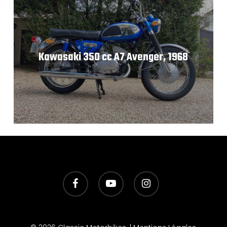
Kawasaki 350 cc A7 Avenger, 1968
facebook
youtube
instagram