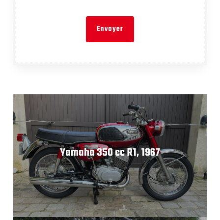
Yamaha 350 cc R1, 1967