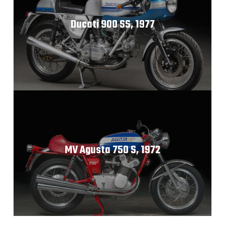
Ducati 900 SS, 1977
MV Agusta 750 S, 1972