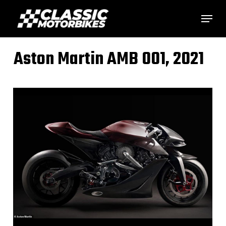
Skip
Menu
to
main
Aston Martin AMB 001, 2021
content