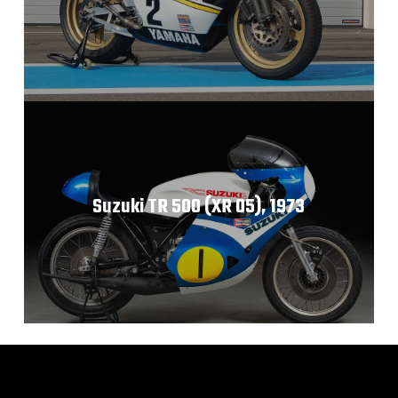
Suzuki TR 500 (XR 05), 1973