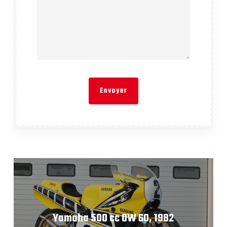
Yamaha 500 cc 0W 60, 1982