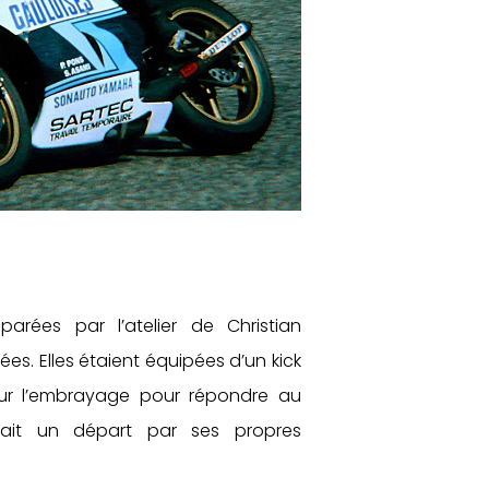
arées par l’atelier de Christian
sées. Elles étaient équipées d’un kick
r l’embrayage pour répondre au
ait un départ par ses propres