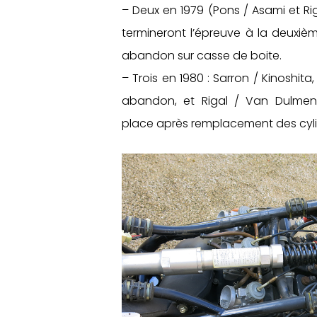
– Deux en 1979 (Pons / Asami et Ri
termineront l’épreuve à la deuxiè
abandon sur casse de boite.
– Trois en 1980 : Sarron / Kinoshit
abandon, et Rigal / Van Dulmen
place après remplacement des cyli