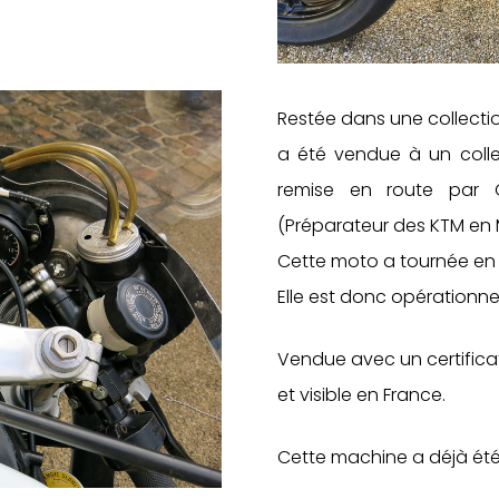
Restée dans une collecti
a été vendue à un colle
remise en route par 
(Préparateur des KTM en
Cette moto a tournée en 20
Elle est donc opérationnel
Vendue avec un certificat 
et visible en France.
Cette machine a déjà ét