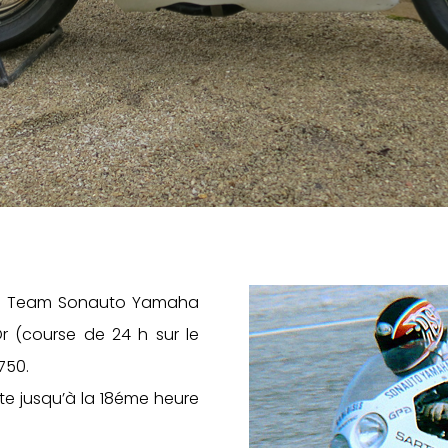
, le Team Sonauto Yamaha
r (course de 24 h sur le
750.
ête jusqu’à la 18éme heure