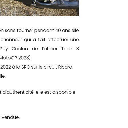
on sans tourner pendant 40 ans elle
ctionneur qui a fait effectuer une
Guy Coulon de l’atelier Tech 3
 MotoGP 2023).
22 à la SRC sur le circuit Ricard.
le.
d’authenticité, elle est disponible
é vendue.