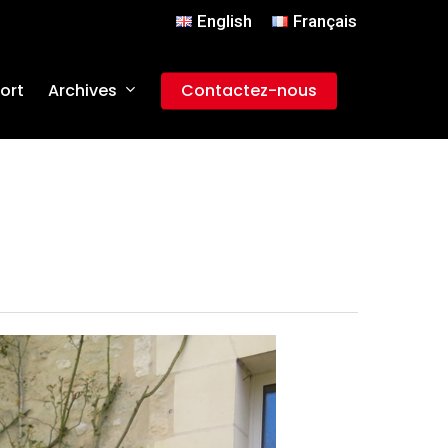
English
Français
Archives
ort
Contactez-nous