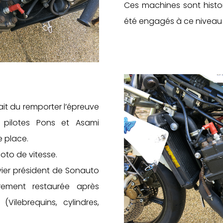
Ces machines sont histo
été engagés à ce niveau 
it du remporter l’épreuve
pilotes Pons et Asami
e place.
oto de vitesse.
ier président de Sonauto
ement restaurée après
(Vilebrequins, cylindres,