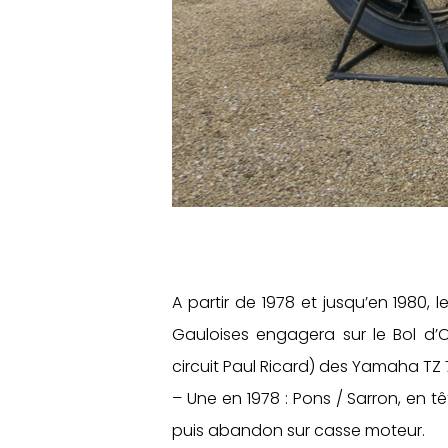
A partir de 1978 et jusqu’en 1980
Gauloises engagera sur le Bol d’O
circuit Paul Ricard) des Yamaha TZ 
– Une en 1978 : Pons / Sarron, en t
puis abandon sur casse moteur.