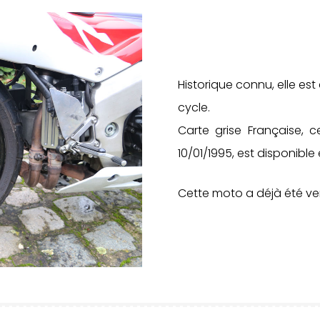
Historique connu, elle es
cycle.
Carte grise Française, 
10/01/1995, est disponible e
Cette moto a déjà été v