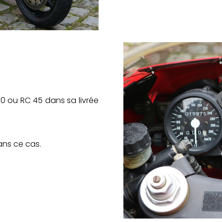
30 ou RC 45 dans sa livrée
ans ce cas.