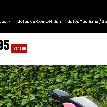
ous
Motos de Compétition
Motos Tourisme / Sp
95
Vendue