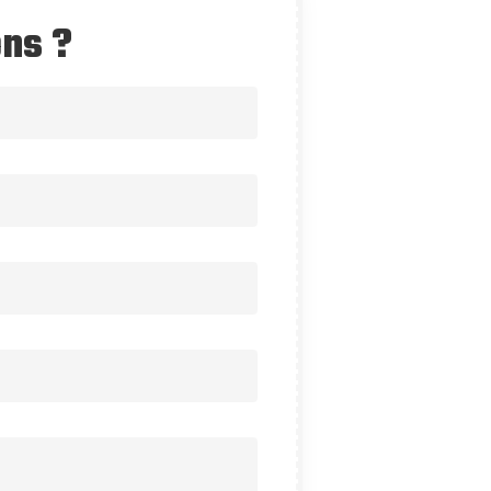
ons ?