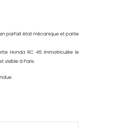
t en parfait état mécanique et partie
cette Honda RC 45 immatriculée le
t visible à Paris.
endue.