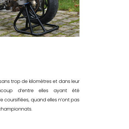
 sans trop de kilomètres et dans leur
aucoup d’entre elles ayant été
re coursifiées, quand elles n’ont pas
 championnats.